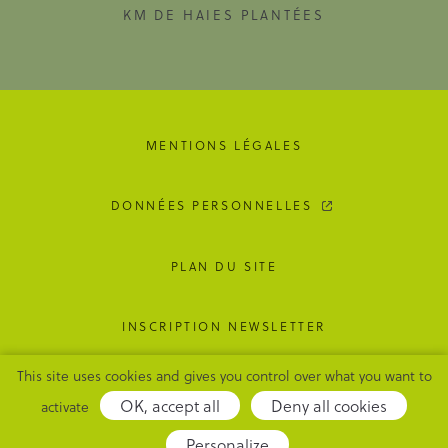
KM DE HAIES PLANTÉES
MENTIONS LÉGALES
DONNÉES PERSONNELLES
PLAN DU SITE
INSCRIPTION NEWSLETTER
This site uses cookies and gives you control over what you want to
GESTION DES COOKIES
OK, accept all
Deny all cookies
activate
Adipso,
Personalize