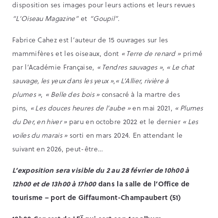
disposition ses images pour leurs actions et leurs revues
“L’Oiseau Magazine”
et
“Goupil”
.
Fabrice Cahez est l’auteur de 15 ouvrages sur les
mammifères et les oiseaux, dont
« Terre de renard »
primé
par l’Académie Française,
« Tendres sauvages »
,
« Le chat
sauvage, les yeux dans les yeux »
,
« L’Allier, rivière à
plumes »
,
« Belle des bois »
consacré à la martre des
pins,
« Les douces heures de l’aube »
en mai 2021,
« Plumes
du Der, en hiver »
paru en octobre 2022 et le dernier
« Les
voiles du marais »
sorti en mars 2024. En attendant le
suivant en 2026, peut-être…
L’exposition sera visible du 2 au 28 février de 10h00 à
12h00 et de 13h00 à 17h00
dans la salle de l’Office de
tourisme – port de Giffaumont-Champaubert (51)