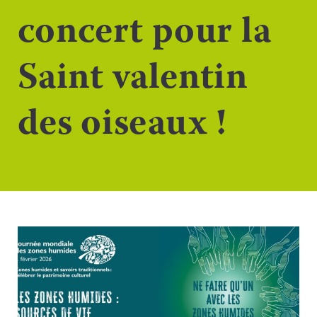
concert pour la
Saint valentin
des oiseaux !