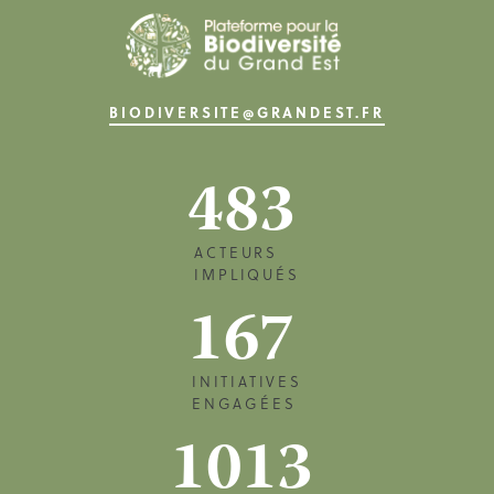
BIODIVERSITE@GRANDEST.FR
483
ACTEURS
IMPLIQUÉS
167
INITIATIVES
ENGAGÉES
1013