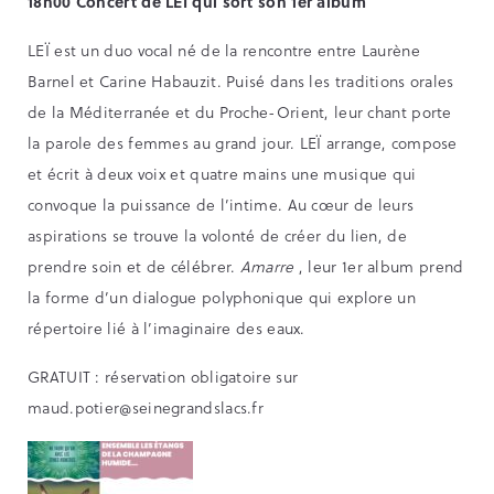
18h00 Concert de LEÏ qui sort son 1er album
LEÏ est un duo vocal né de la rencontre entre Laurène
Barnel et Carine Habauzit. Puisé dans les traditions orales
de la Méditerranée et du Proche-Orient, leur chant porte
la parole des femmes au grand jour. LEÏ arrange, compose
et écrit à deux voix et quatre mains une musique qui
convoque la puissance de l’intime. Au cœur de leurs
aspirations se trouve la volonté de créer du lien, de
prendre soin et de célébrer.
Amarre
, leur 1er album prend
la forme d’un dialogue polyphonique qui explore un
répertoire lié à l’imaginaire des eaux.
GRATUIT : réservation obligatoire sur
maud.potier@seinegrandslacs.fr