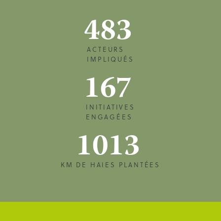
483
ACTEURS
IMPLIQUÉS
167
INITIATIVES
ENGAGÉES
1013
KM DE HAIES PLANTÉES