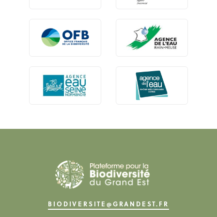
BIODIVERSITE@GRANDEST.FR