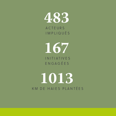
483
ACTEURS
IMPLIQUÉS
167
INITIATIVES
ENGAGÉES
1013
KM DE HAIES PLANTÉES