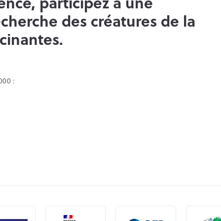
ence, participez à une
echerche des créatures de la
cinantes.
000 :