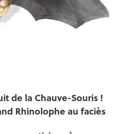
it de la Chauve-Souris !
and Rhinolophe au faciès