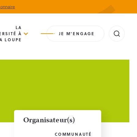
ionnaire
Actualités
Agenda
Contact
Extranet
LA
ERSITÉ À
JE M'ENGAGE
A LOUPE
Organisateur(s)
COMMUNAUTÉ