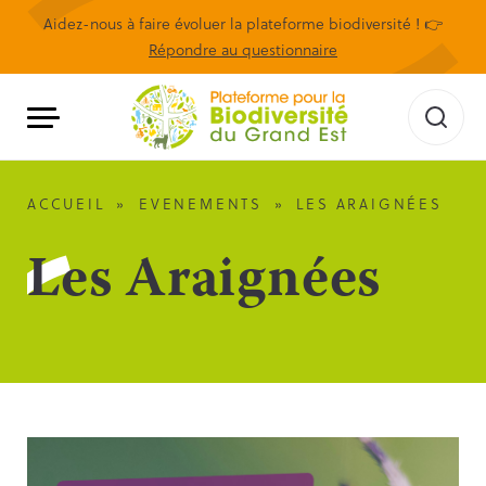
Aidez-nous à faire évoluer la plateforme biodiversité ! 👉
Répondre au questionnaire
ACCUEIL
»
EVENEMENTS
»
LES ARAIGNÉES
Les Araignées