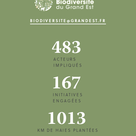
BIODIVERSITE@GRANDEST.FR
483
ACTEURS
IMPLIQUÉS
167
INITIATIVES
ENGAGÉES
1013
KM DE HAIES PLANTÉES