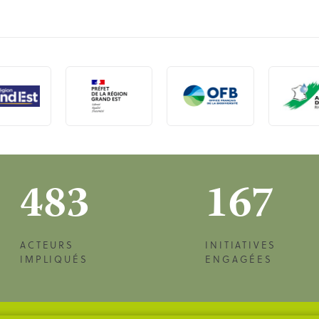
483
167
ACTEURS
INITIATIVES
IMPLIQUÉS
ENGAGÉES