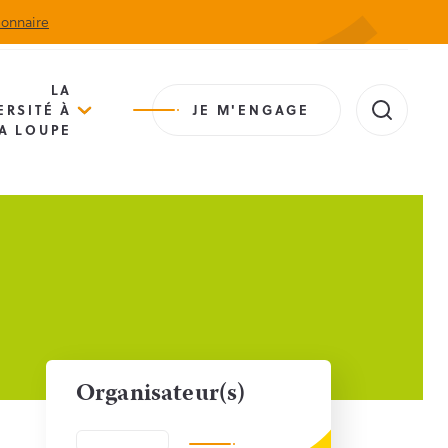
ionnaire
Actualités
Agenda
Contact
Extranet
LA
ERSITÉ À
JE M'ENGAGE
A LOUPE
Organisateur(s)