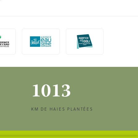
1013
KM DE HAIES PLANTÉES