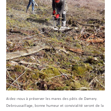
Aidez-nous à préserver les mares des pâtis de Damery.
Debroussaillage, bonne humeur et convivialité seront de la