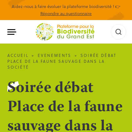
Aidez-nous à faire évoluer la plateforme biodiversité ! 👉
Répondre au questionnaire
ACCUEIL
»
EVENEMENTS
»
SOIRÉE DÉBAT
PLACE DE LA FAUNE SAUVAGE DANS LA
SOCIÉTÉ
Soirée débat
Place de la faune
sauvage dans la