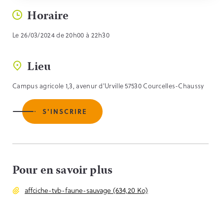
Horaire
Le 26/03/2024 de 20h00 à 22h30
Lieu
Campus agricole 1,3, avenur d'Urville 57530 Courcelles-Chaussy
S'INSCRIRE
Pour en savoir plus
affciche-tvb-faune-sauvage (634,20 Ko)