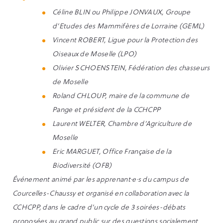
Céline BLIN ou Philippe JONVAUX, Groupe
d’Etudes des Mammifères de Lorraine (GEML)
Vincent ROBERT, Ligue pour la Protection des
Oiseaux de Moselle (LPO)
Olivier SCHOENSTEIN, Fédération des chasseurs
de Moselle
Roland CHLOUP, maire de la commune de
Pange et président de la CCHCPP
Laurent WELTER, Chambre d’Agriculture de
Moselle
Eric MARGUET, Office Française de la
Biodiversité (OFB)
Événement animé par les apprenant·e·s du campus de
Courcelles-Chaussy et organisé en collaboration avec la
CCHCPP, dans le cadre d’un cycle de 3 soirées-débats
proposées au grand public sur des questions socialement