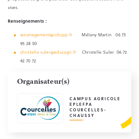
vives.
Renseignements :
amenagement@cchcpp.fr
Mélany Martin 06 73
95 28 50
christelle.suler@educagri.fr
Christelle Suler 06 72
42 70 72
Organisateur(s)
CAMPUS AGRICOLE
EPLEFPA
COURCELLES-
CHAUSSY