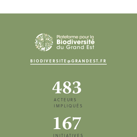
BIODIVERSITE@GRANDEST.FR
483
ACTEURS
IMPLIQUÉS
167
INITIATIVES