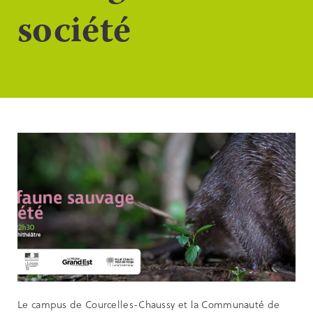
société
Le campus de Courcelles-Chaussy et la Communauté de