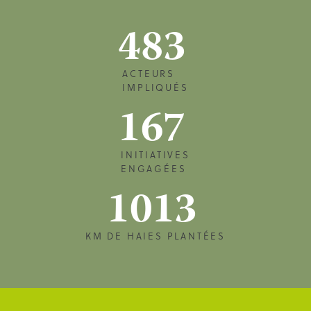
483
ACTEURS
IMPLIQUÉS
167
INITIATIVES
ENGAGÉES
1013
KM DE HAIES PLANTÉES