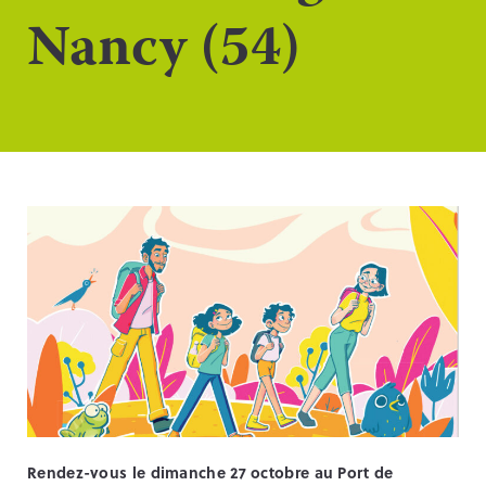
Nancy (54)
Rendez-vous le dimanche 27 octobre au Port de