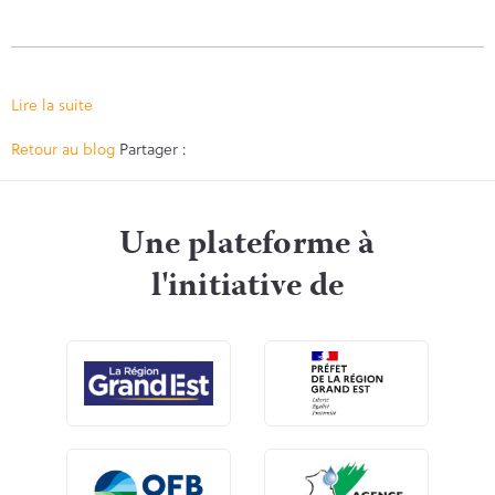
Lire la suite
Facebook
Twitter
Retour au blog
Partager :
Une plateforme à
l'initiative de