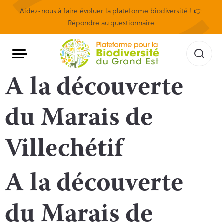
Aidez-nous à faire évoluer la plateforme biodiversité ! 👉
Répondre au questionnaire
A la découverte
du Marais de
Villechétif
A la découverte
du Marais de