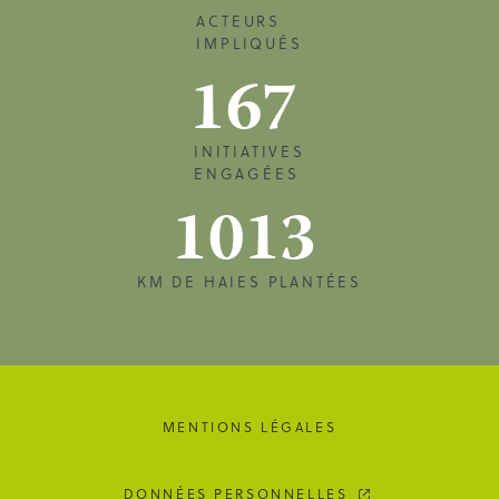
ACTEURS
IMPLIQUÉS
167
INITIATIVES
ENGAGÉES
1013
KM DE HAIES PLANTÉES
MENTIONS LÉGALES
DONNÉES PERSONNELLES