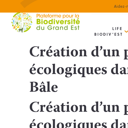
Aidez-n
LIFE
BIODIV’EST
Création d’un 
écologiques da
Bâle
Création d’un 
écologiques da