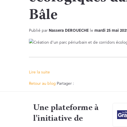
Bâle
Publié par
Nassera DEROUECHE
le
mardi 25 mai 202
Lire la suite
Facebook
Twitter
Retour au blog
Partager :
Une plateforme à
l'initiative de