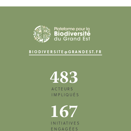
BIODIVERSITE@GRANDEST.FR
483
ACTEURS
IMPLIQUÉS
167
INITIATIVES
ENGAGÉES