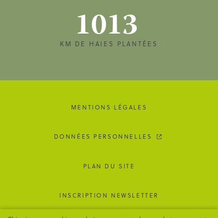
1013
KM DE HAIES PLANTÉES
MENTIONS LÉGALES
DONNÉES PERSONNELLES
PLAN DU SITE
INSCRIPTION NEWSLETTER