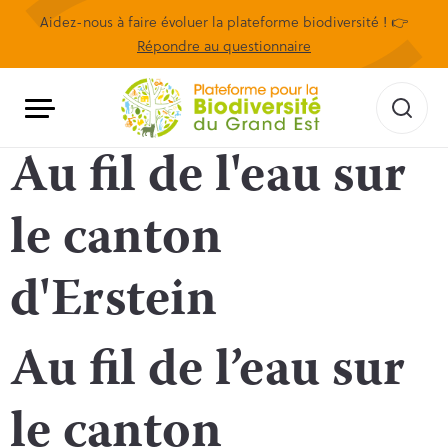
Aidez-nous à faire évoluer la plateforme biodiversité ! 👉
Répondre au questionnaire
Au fil de l'eau sur
le canton
d'Erstein
Au fil de l’eau sur
le canton