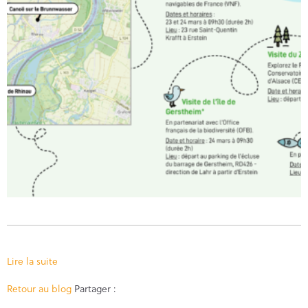
Lire la suite
Facebook
Twitter
Retour au blog
Partager :