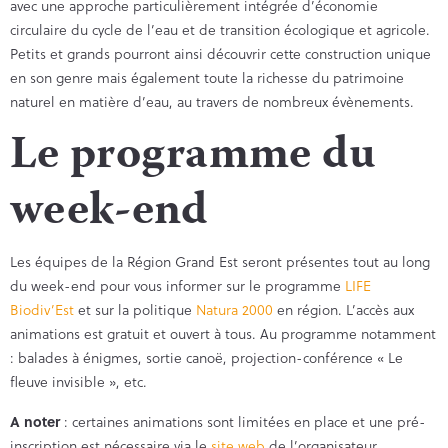
avec une approche particulièrement intégrée d’économie
circulaire du cycle de l’eau et de transition écologique et agricole.
Petits et grands pourront ainsi découvrir cette construction unique
en son genre mais également toute la richesse du patrimoine
naturel en matière d’eau, au travers de nombreux évènements.
Le programme du
week-end
Les équipes de la Région Grand Est seront présentes tout au long
du week-end pour vous informer sur le programme
LIFE
Biodiv’Est
et sur la politique
Natura 2000
en région. L’accès aux
animations est gratuit et ouvert à tous. Au programme notamment
: balades à énigmes, sortie canoë, projection-conférence « Le
fleuve invisible », etc.
A noter
: certaines animations sont limitées en place et une pré-
inscription est nécessaire via le
site web
de l’organisateur.