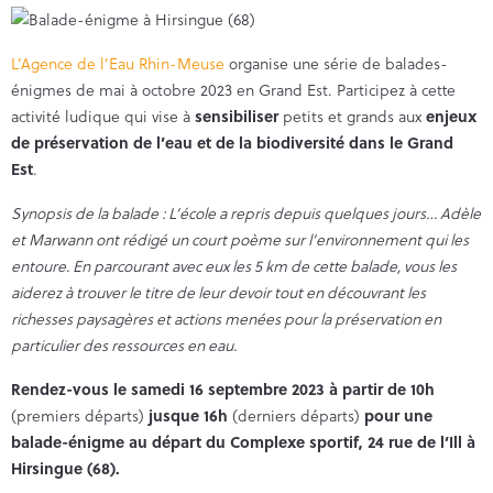
L’Agence de l’Eau Rhin-Meuse
organise une série de balades-
énigmes de mai à octobre 2023 en Grand Est. Participez à cette
activité ludique qui vise à
sensibiliser
petits et grands aux
enjeux
de préservation de l’eau et de la biodiversité dans le Grand
Est
.
Synopsis de la balade : L’école a repris depuis quelques jours… Adèle
et Marwann ont rédigé un court poème sur l’environnement qui les
entoure. En parcourant avec eux les 5 km de cette balade, vous les
aiderez à trouver le titre de leur devoir tout en découvrant les
richesses paysagères et actions menées pour la préservation en
particulier des ressources en eau.
Rendez-vous le samedi 16 septembre 2023 à partir de 10h
(premiers départs)
jusque 16h
(derniers départs)
pour une
balade-énigme au départ du Complexe sportif, 24 rue de l’Ill à
Hirsingue (68).