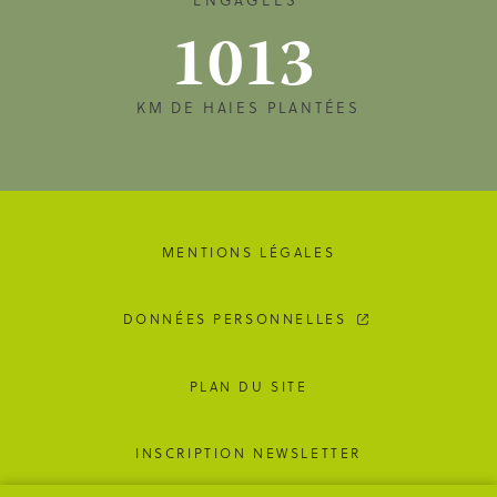
1013
KM DE HAIES PLANTÉES
MENTIONS LÉGALES
DONNÉES PERSONNELLES
PLAN DU SITE
INSCRIPTION NEWSLETTER