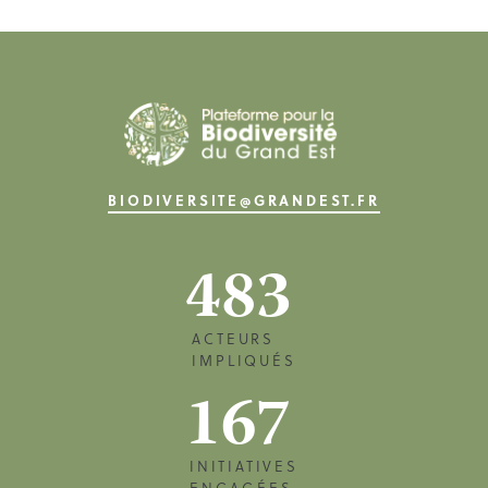
BIODIVERSITE@GRANDEST.FR
483
ACTEURS
IMPLIQUÉS
167
INITIATIVES
ENGAGÉES