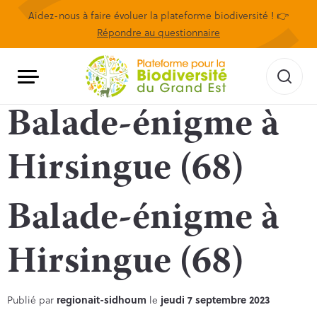
Aidez-nous à faire évoluer la plateforme biodiversité ! 👉
Répondre au questionnaire
Balade-énigme à
Hirsingue (68)
Balade-énigme à
Hirsingue (68)
Publié par
regionait-sidhoum
le
jeudi 7 septembre 2023