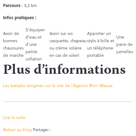
Parcours
: 5,2 km
Infos pratiques :
S’équiper
Avoir de
Avoir sur soi
Apporter un
d’eau et
Une
bonnes
casquette, chapeau
stylo à bille et
d’une
paire de
chaussures
ou crème solaire
un téléphone
petite
jumelles
de marche
en cas de soleil
portable
collation
Plus d’informations
Les balades énigmes sur le site de l’Agence Rhin-Meuse
Lire la suite
Facebook
Twitter
Retour au blog
Partager :