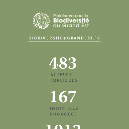
BIODIVERSITE@GRANDEST.FR
483
ACTEURS
IMPLIQUÉS
167
INITIATIVES
ENGAGÉES