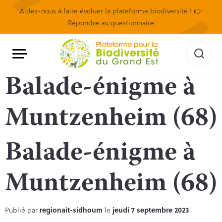
Aidez-nous à faire évoluer la plateforme biodiversité ! 👉
Répondre au questionnaire
Balade-énigme à
Muntzenheim (68)
Balade-énigme à
Muntzenheim (68)
Publié par
regionait-sidhoum
le
jeudi 7 septembre 2023