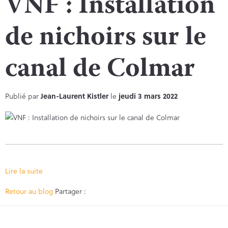
VNF : Installation
de nichoirs sur le
canal de Colmar
Publié par
Jean-Laurent Kistler
le
jeudi 3 mars 2022
Lire la suite
Facebook
Twitter
Retour au blog
Partager :