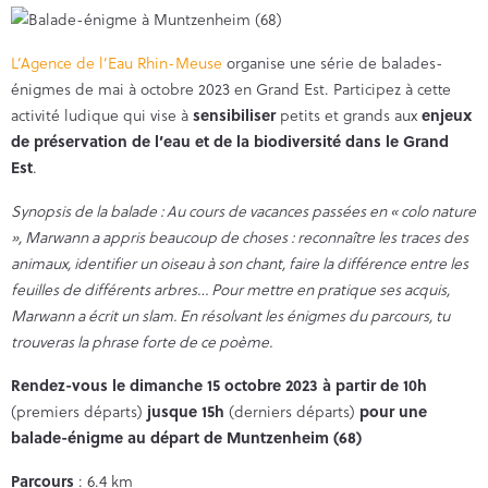
L’Agence de l’Eau Rhin-Meuse
organise une série de balades-
énigmes de mai à octobre 2023 en Grand Est. Participez à cette
activité ludique qui vise à
sensibiliser
petits et grands aux
enjeux
de préservation de l’eau et de la biodiversité dans le Grand
Est
.
Synopsis de la balade : Au cours de vacances passées en « colo nature
», Marwann a appris beaucoup de choses : reconnaître les traces des
animaux, identifier un oiseau à son chant, faire la différence entre les
feuilles de différents arbres… Pour mettre en pratique ses acquis,
Marwann a écrit un slam. En résolvant les énigmes du parcours, tu
trouveras la phrase forte de ce poème.
Rendez-vous le dimanche 15 octobre 2023 à partir de 10h
(premiers départs)
jusque 15h
(derniers départs)
pour une
balade-énigme au départ de Muntzenheim (68)
Parcours
: 6.4 km