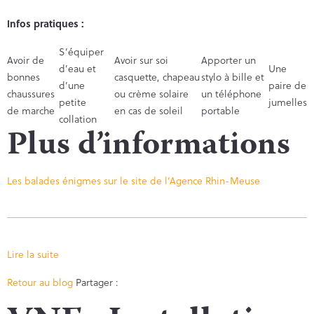
Infos pratiques :
S’équiper
Avoir de
Avoir sur soi
Apporter un
d’eau et
Une
bonnes
casquette, chapeau
stylo à bille et
d’une
paire de
chaussures
ou crème solaire
un téléphone
petite
jumelles
de marche
en cas de soleil
portable
collation
Plus d’informations
Les balades énigmes sur le site de l’Agence Rhin-Meuse
Lire la suite
Facebook
Twitter
Retour au blog
Partager :