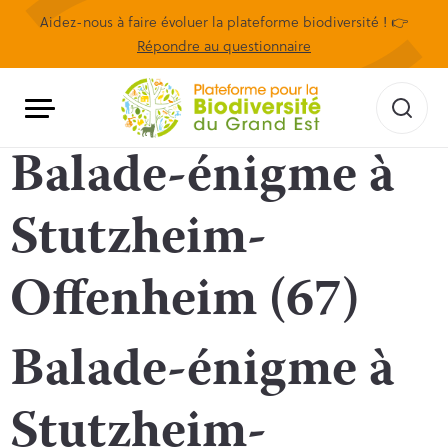
Aidez-nous à faire évoluer la plateforme biodiversité ! 👉
Répondre au questionnaire
Balade-énigme à
Stutzheim-
Offenheim (67)
Balade-énigme à
Stutzheim-