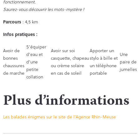
fonctionnement.
Saurez-vous découvrir les mots-mystère !
Parcours
: 4,5 km
Infos pratiques :
S’équiper
Avoir de
Avoir sur soi
Apporter un
d’eau et
Une
bonnes
casquette, chapeau
stylo à bille et
d’une
paire de
chaussures
ou crème solaire
un téléphone
petite
jumelles
de marche
en cas de soleil
portable
collation
Plus d’informations
Les balades énigmes sur le site de l’Agence Rhin-Meuse