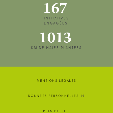
167
INITIATIVES
ENGAGÉES
1013
KM DE HAIES PLANTÉES
MENTIONS LÉGALES
DONNÉES PERSONNELLES
PLAN DU SITE