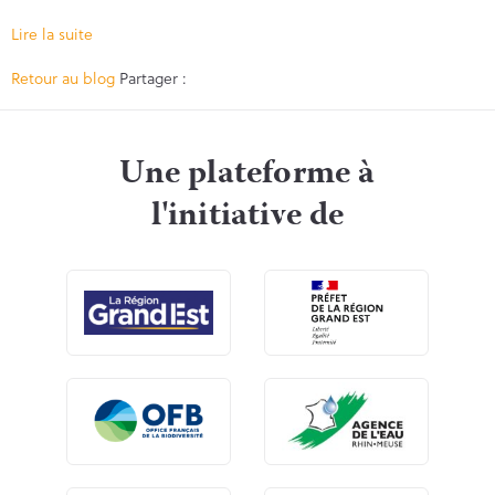
Lire la suite
Facebook
Twitter
Retour au blog
Partager :
Une plateforme à
l'initiative de