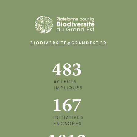
BIODIVERSITE@GRANDEST.FR
483
ACTEURS
IMPLIQUÉS
167
INITIATIVES
ENGAGÉES