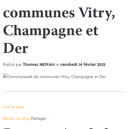
communes Vitry,
Champagne et
Der
Publié par
Thomas NEFFAH
le
vendredi 14 février 2025
Lire la suite
Facebook
Twitter
Retour au blog
Partager :