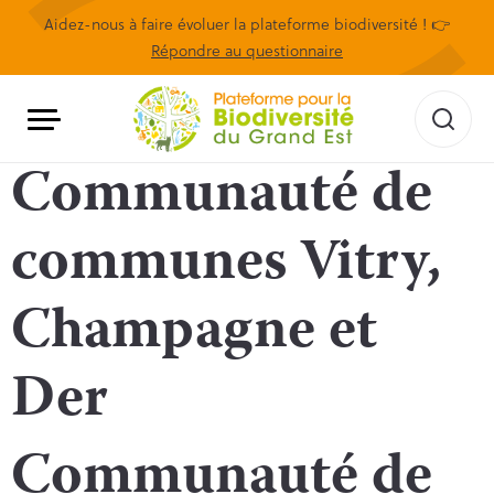
Aidez-nous à faire évoluer la plateforme biodiversité ! 👉
Répondre au questionnaire
Communauté de
communes Vitry,
Champagne et
Der
Communauté de