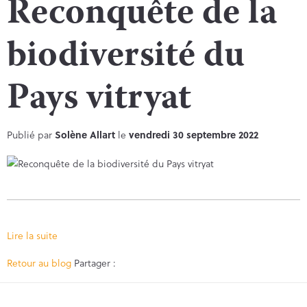
Reconquête de la
biodiversité du
Pays vitryat
Publié par
Solène Allart
le
vendredi 30 septembre 2022
Lire la suite
Facebook
Twitter
Retour au blog
Partager :