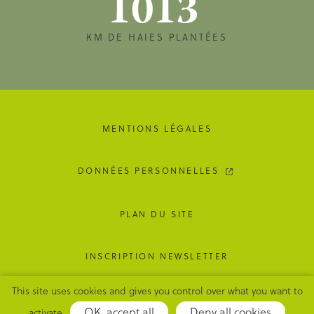
1013
KM DE HAIES PLANTÉES
MENTIONS LÉGALES
DONNÉES PERSONNELLES
PLAN DU SITE
INSCRIPTION NEWSLETTER
This site uses cookies and gives you control over what you want to
GESTION DES COOKIES
OK, accept all
Deny all cookies
activate