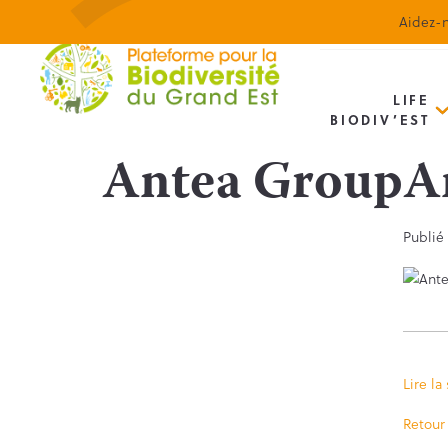
Aidez-n
LIFE
BIODIV’EST
Antea Group
A
Publié
Lire la
Retour