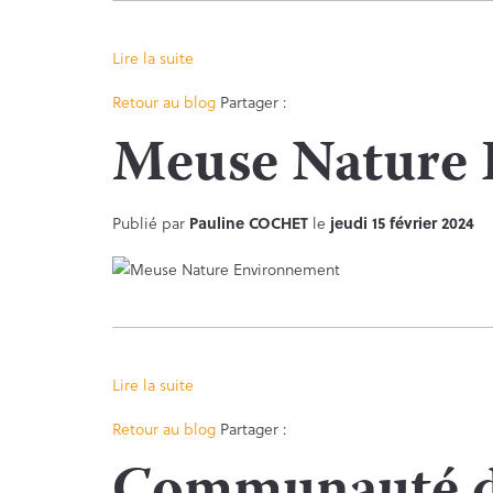
Lire la suite
Facebook
Twitter
Retour au blog
Partager :
Meuse Nature
Publié par
Pauline COCHET
le
jeudi 15 février 2024
Lire la suite
Facebook
Twitter
Retour au blog
Partager :