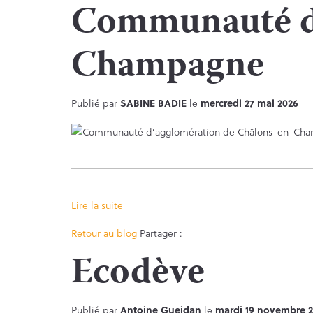
Communauté d’
Champagne
Publié par
SABINE BADIE
le
mercredi 27 mai 2026
Lire la suite
Facebook
Twitter
Retour au blog
Partager :
Ecodève
Publié par
Antoine Gueidan
le
mardi 19 novembre 