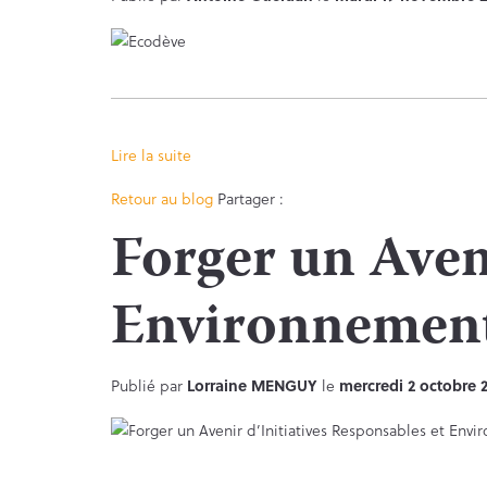
Lire la suite
Facebook
Twitter
Retour au blog
Partager :
Forger un Aveni
Environnement
Publié par
Lorraine MENGUY
le
mercredi 2 octobre 