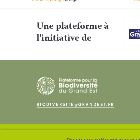
Une plateforme à
l'initiative de
BIODIVERSITE@GRANDEST.FR
DONNÉES PERSO
MENTIONS LÉGALES
This site uses cookies and gives you 