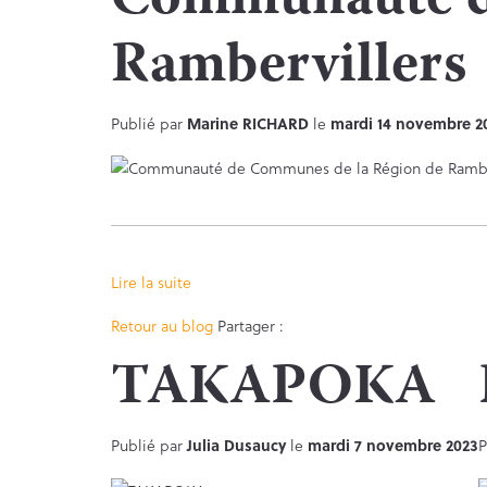
Communauté d
Rambervillers
Publié par
Marine RICHARD
le
mardi 14 novembre 2
Lire la suite
Facebook
Twitter
Retour au blog
Partager :
TAKAPOKA
Publié par
Julia Dusaucy
le
mardi 7 novembre 2023
P