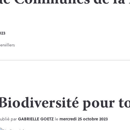
e Communes de la 
023
Biodiversité pour t
ublié par
GABRIELLE GOETZ
le
mercredi 25 octobre 2023