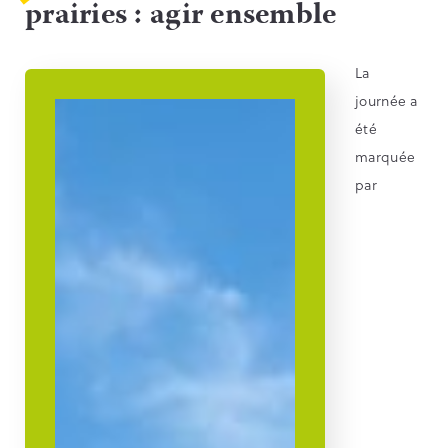
prairies : agir ensemble
La
journée a
été
marquée
par