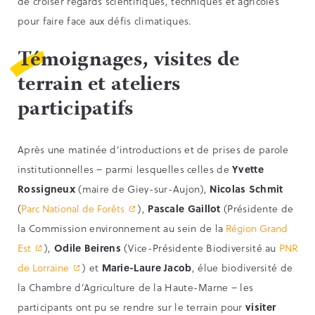
de croiser regards scientifiques, techniques et agricoles
pour faire face aux défis climatiques.
Témoignages, visites de
terrain et ateliers
participatifs
Après une matinée d’introductions et de prises de parole
institutionnelles – parmi lesquelles celles de
Yvette
Rossigneux
(maire de Giey-sur-Aujon),
Nicolas Schmit
(
Parc National de Forêts
),
Pascale Gaillot
(Présidente de
la Commission environnement au sein de la
Région Grand
Est
),
Odile Beirens
(Vice-Présidente Biodiversité au
PNR
de Lorraine
) et
Marie-Laure Jacob
, élue biodiversité de
la Chambre d’Agriculture de la Haute-Marne – les
participants ont pu se rendre sur le terrain pour
visiter