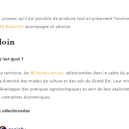
 : prouver qu’il est possible de produire tout en préservant l’envi
IFE Biodiv’Est
accompagne et valorise.
loin
 c’est quoi ?
le territoire, les
40 fermes vitrines
sélectionnées dans le cadre du 
la diversité des modes de culture et des sols du Grand Est. Leur mi
développer des pratiques agroécologiques au sein de leur exploitat
et contraintes économiques.
s sélectionnées