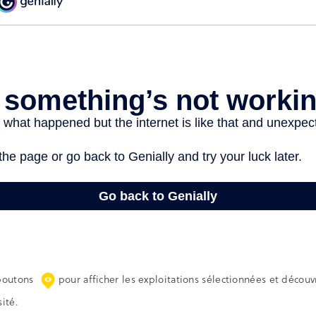
 boutons
pour afficher les exploitations sélectionnées et découvr
sité.