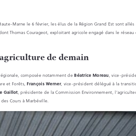
ute-Marne le 6 février, les élus de la Région Grand Est sont allés 
e dont Thomas Courageot, exploitant agricole engagé dans le réseau
’agriculture de demain
n régionale, composée notamment de
Béatrice Moreau
, vice-prési
ture et Forêts,
François Werner
, vice-président délégué à la transi
e Gaillot
, présidente de la Commission Environnement, l’agriculte
 des Cours à Marbéville.