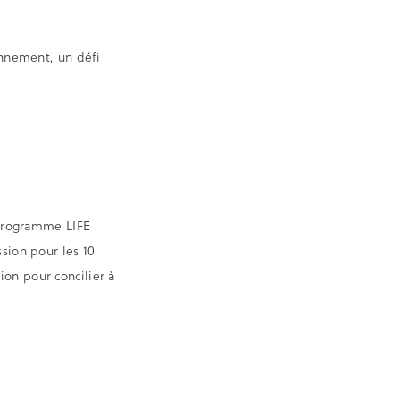
ronnement, un défi
programme LIFE
ssion pour les 10
ion pour concilier à