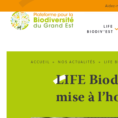
Aidez-n
LIFE
BIODIV’EST
ACCUEIL
»
NOS ACTUALITÉS
»
LIFE 
LIFE Biodi
mise à l’