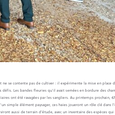
t ne se contente pas de cultiver : il expérimente la mise en place 
s défis. Les bandes fleuries qu’il avait semées en bordure des cha
iliaires ont été ravagées par les sangliers. Au printemps prochain, 
u’un simple élément paysager, ces haies joueront un rôle clé dans l
rviront aussi de terrain d’étude, avec un inventaire des espèces qui