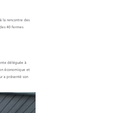
à la rencontre des
 des 40 fermes
dente déléguée à
tion économique et
ur a présenté son