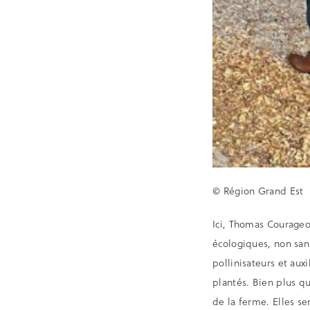
© Région Grand Est
Ici, Thomas Courageo
écologiques, non san
pollinisateurs et aux
plantés. Bien plus q
de la ferme. Elles se