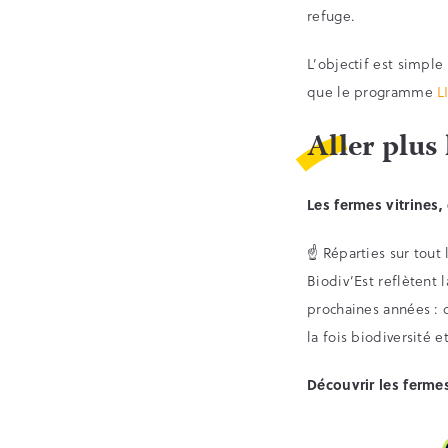
refuge.
L’objectif est simple
que le programme
L
Aller plus 
Les fermes vitrines,
☝️ Réparties sur tout 
Biodiv’Est reflètent 
prochaines années : 
la fois biodiversité 
Découvrir les ferme