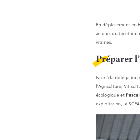
En déplacement en Ha
acteurs du territoir
vitrines.
Préparer l
Face à la délégatio
l’Agriculture, Viticul
écologique et
Pascal
exploitation, la SCEA