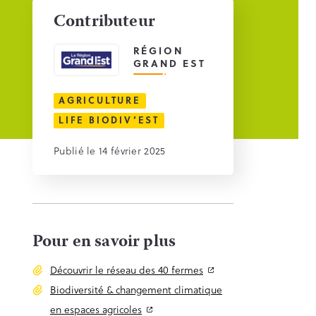
Contributeur
RÉGION
GRAND EST
AGRICULTURE
LIFE BIODIV’EST
Publié le 14 février 2025
Pour en savoir plus
Découvrir le réseau des 40 fermes
Biodiversité & changement climatique
en espaces agricoles