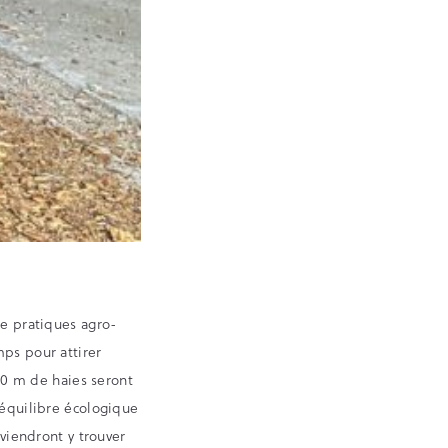
de pratiques agro-
mps pour attirer
670 m de haies seront
’équilibre écologique
 viendront y trouver