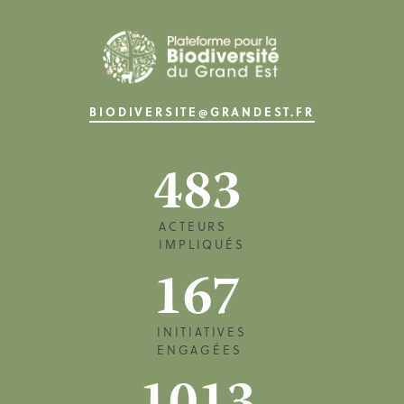
BIODIVERSITE@GRANDEST.FR
483
ACTEURS
IMPLIQUÉS
167
INITIATIVES
ENGAGÉES