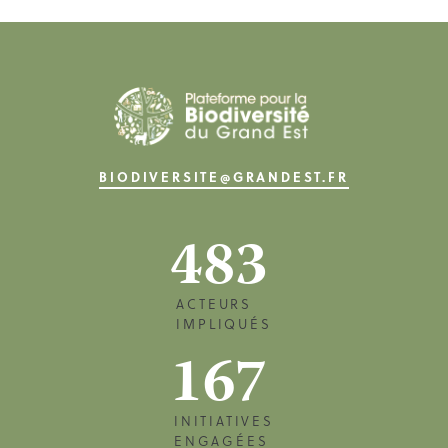
BIODIVERSITE@GRANDEST.FR
483
ACTEURS
IMPLIQUÉS
167
INITIATIVES
ENGAGÉES