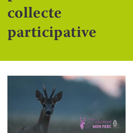
collecte
participative