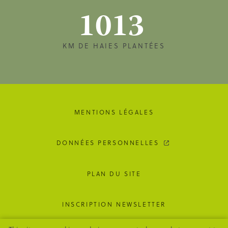
1013
KM DE HAIES PLANTÉES
MENTIONS LÉGALES
DONNÉES PERSONNELLES
PLAN DU SITE
INSCRIPTION NEWSLETTER