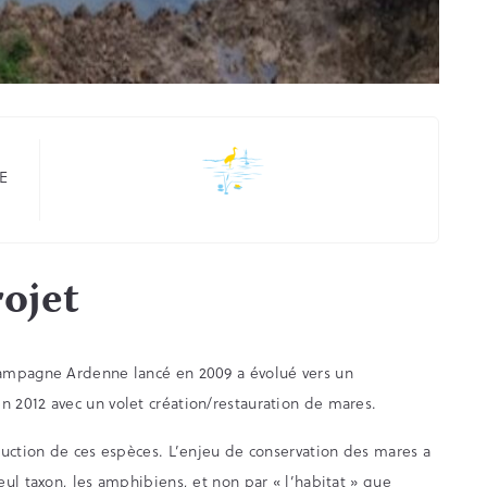
E
ojet
hampagne Ardenne lancé en 2009 a évolué vers un
 2012 avec un volet création/restauration de mares.
duction de ces espèces. L’enjeu de conservation des mares a
ul taxon, les amphibiens, et non par « l’habitat » que