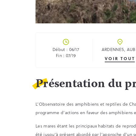
Début : 06/17
ARDENNES, AUB
Fin : 07/19
VOIR TOUT
Présentation du pr
L’Observatoire des amphibiens et reptiles de C
programme d’actions en faveur des amphibiens en
Les mares étant les principaux habitats de repro
été jusqu’à présent abordé par l’approche d’un se