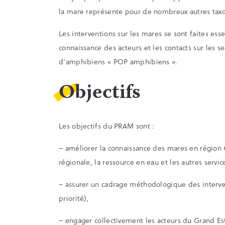
la mare représente pour de nombreux autres taxon
Les interventions sur les mares se sont faites es
connaissance des acteurs et les contacts sur les s
d’amphibiens « POP amphibiens ».
Objectifs
Les objectifs du PRAM sont :
– améliorer la connaissance des mares en région G
régionale, la ressource en eau et les autres servic
– assurer un cadrage méthodologique des interven
priorité),
– engager collectivement les acteurs du Grand Es