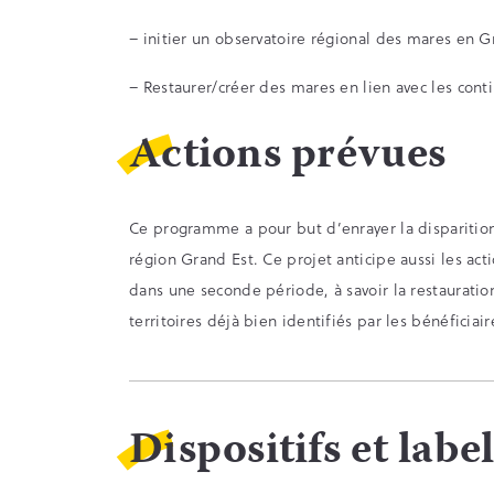
– initier un observatoire régional des mares en G
– Restaurer/créer des mares en lien avec les cont
Actions prévues
Ce programme a pour but d’enrayer la dispariti
région Grand Est. Ce projet anticipe aussi les ac
dans une seconde période, à savoir la restaurati
territoires déjà bien identifiés par les bénéficiair
Dispositifs et labe