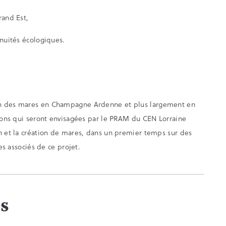
rand Est,
inuités écologiques.
on des mares en Champagne Ardenne et plus largement en
tions qui seront envisagées par le PRAM du CEN Lorraine
on et la création de mares, dans un premier temps sur des
es associés de ce projet.
ls