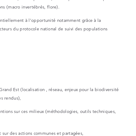
s (macro invertébrés, flore).
sentiellement à l’opportunité notamment grâce à la
ecteurs du protocole national de suivi des populations
rand Est (localisation , réseau, enjeux pour la biodiversité
es rendus),
tions sur ces milieux (méthodologies, outils techniques,
t sur des actions communes et partagées,