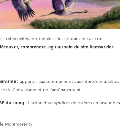
 collectivités territoriales s’inscrit dans le cycle de
découvrir, comprendre, agir au sein du site Ramsar des
banisme :
apporter aux communes et aux intercommunalités
vice de l’urbanisme et de l’aménagement
AGE du Loing :
l’action d’un syndicat de rivières en faveur des
t de Montmorency