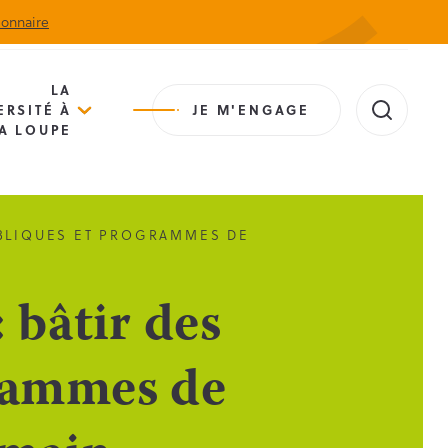
ionnaire
Actualités
Agenda
Contact
Extranet
LA
ERSITÉ À
JE M'ENGAGE
A LOUPE
UBLIQUES ET PROGRAMMES DE
 bâtir des
grammes de