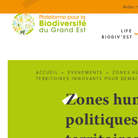
Aidez-n
LIFE
BIODIV’EST
ACCUEIL
»
EVENEMENTS
»
ZONES HU
TERRITOIRES INNOVANTS POUR DEMA
Zones humi
politique