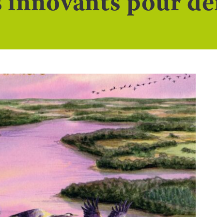
es innovants pour d