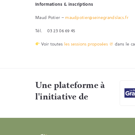
Informations & inscriptions
Maud Potier –
maudpotier@seinegrandslacs.fr
Tél. 03 23 06 69 45
Voir toutes
les sessions proposées
dans le ca
Une plateforme à
l'initiative de