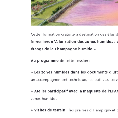
Cette formation gratuite à destination des élus des
formations
« Valorisation des zones humides : 
étangs de la Champagne humide »
.
Au programme
de cette session :
> Les zones humides dans les documents d’ur
un accompagnement technique, les outils au ser
> Atelier participatif avec la maquette de l’EP
zones humides
> Visites de terrain
: les prairies d’Hampigny e