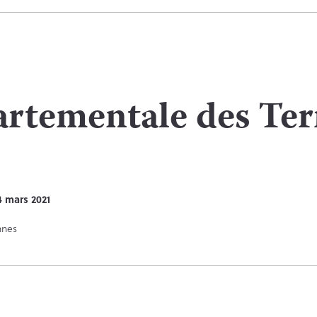
rtementale des Terr
4 mars 2021