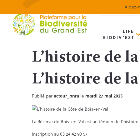
Aidez-n
LIFE
BIODIV’EST
L’histoire de l
L’histoire de l
Publié par
acteur_pnra
le
mardi 27 mai 2025
La Réserve de Bois-en-Val est un témoin de l’histoire 
Inscription au 03 24 42 90 57