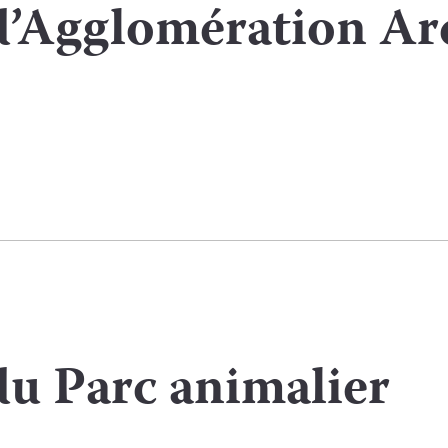
’Agglomération Ar
du Parc animalier