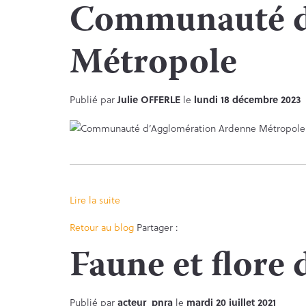
Communauté d
Métropole
Publié par
Julie OFFERLE
le
lundi 18 décembre 2023
Lire la suite
Facebook
Twitter
Retour au blog
Partager :
Faune et flore 
Publié par
acteur_pnra
le
mardi 20 juillet 2021