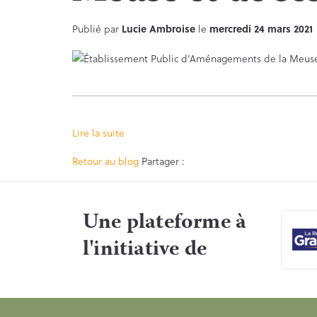
Publié par
Lucie Ambroise
le
mercredi 24 mars 2021
Lire la suite
Facebook
Twitter
Retour au blog
Partager :
Une plateforme à
l'initiative de