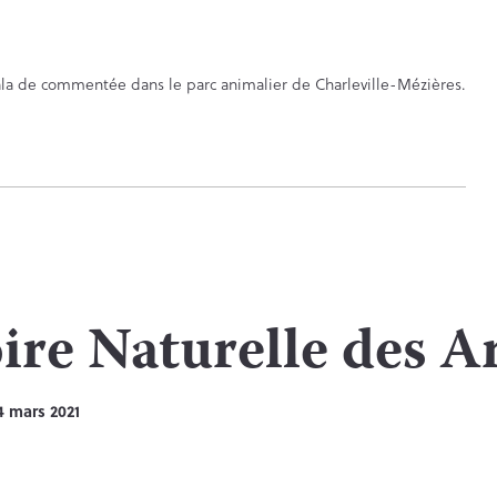
bala de commentée dans le parc animalier de Charleville-Mézières.
oire Naturelle des 
4 mars 2021