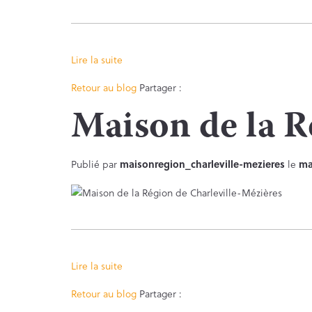
Lire la suite
Facebook
Twitter
Retour au blog
Partager :
Maison de la R
Publié par
maisonregion_charleville-mezieres
le
ma
Lire la suite
Facebook
Twitter
Retour au blog
Partager :