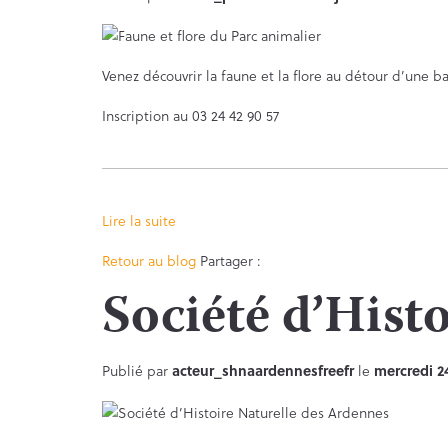
Venez découvrir la faune et la flore au détour d’une 
Inscription au 03 24 42 90 57
Lire la suite
Facebook
Twitter
Retour au blog
Partager :
Société d’Hist
Publié par
acteur_shnaardennesfreefr
le
mercredi 2