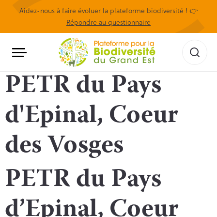
Aidez-nous à faire évoluer la plateforme biodiversité ! 👉
Répondre au questionnaire
PETR du Pays
d'Epinal, Coeur
des Vosges
PETR du Pays
d’Epinal, Coeur