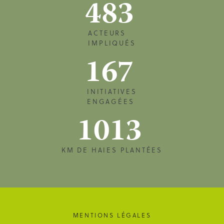
483
ACTEURS
IMPLIQUÉS
167
INITIATIVES
ENGAGÉES
1013
KM DE HAIES PLANTÉES
MENTIONS LÉGALES