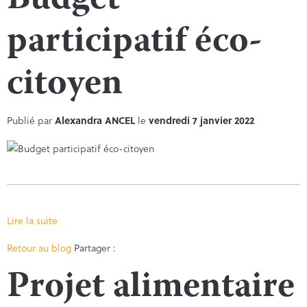
Budget
participatif éco-
citoyen
Publié par
Alexandra ANCEL
le
vendredi 7 janvier 2022
Lire la suite
Facebook
Twitter
Retour au blog
Partager :
Projet alimentaire