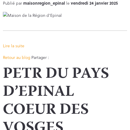
Publié par
maisonregion_epinal
le
vendredi 24 janvier 2025
Lire la suite
Facebook
Twitter
Retour au blog
Partager :
PETR DU PAYS
D’EPINAL
COEUR DES
VOSGES