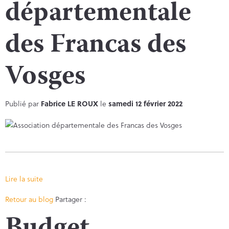
départementale
des Francas des
Vosges
Publié par
Fabrice LE ROUX
le
samedi 12 février 2022
Lire la suite
Facebook
Twitter
Retour au blog
Partager :