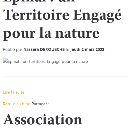
Territoire Engagé
pour la nature
Publié par
Nassera DEROUECHE
le
jeudi 2 mars 2023
Lire la suite
Facebook
Twitter
Retour au blog
Partager :
Association