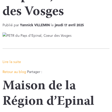
des Vosges
Publié par
Yannick VILLEMIN
le
jeudi 17 avril 2025
Lire la suite
Facebook
Twitter
Retour au blog
Partager :
Maison de la
Région d’Epinal