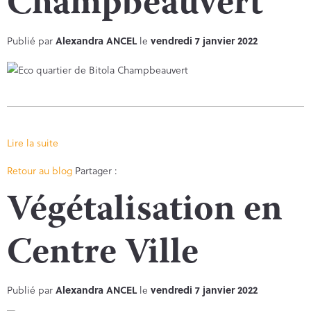
Champbeauvert
Publié par
Alexandra ANCEL
le
vendredi 7 janvier 2022
Lire la suite
Facebook
Twitter
Retour au blog
Partager :
Végétalisation en
Centre Ville
Publié par
Alexandra ANCEL
le
vendredi 7 janvier 2022