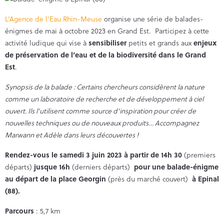
L’Agence de l’Eau Rhin-Meuse
organise une série de balades-
énigmes de mai à octobre 2023 en Grand Est. Participez à cette
activité ludique qui vise à
sensibiliser
petits et grands aux
enjeux
de préservation de l’eau et de la biodiversité dans le Grand
Est
.
Synopsis de la balade : Certains chercheurs considèrent la nature
comme un laboratoire de recherche et de développement à ciel
ouvert. Ils l’utilisent comme source d’inspiration pour créer de
nouvelles techniques ou de nouveaux produits… Accompagnez
Marwann et Adèle dans leurs découvertes !
Rendez-vous le samedi 3 juin 2023 à partir de 14h 30
(premiers
départs)
jusque 16h
(derniers départs)
pour une balade-énigme
au départ de la place Georgin
(près du marché couvert)
à Epinal
(88).
Parcours
: 5,7 km