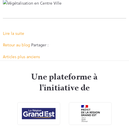
Lire la suite
Facebook
Twitter
Retour au blog
Partager :
Navigation
Articles plus anciens
des
Une plateforme à
l'initiative de
articles