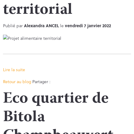
territorial
Publié par
Alexandra ANCEL
le
vendredi 7 janvier 2022
Lire la suite
Facebook
Twitter
Retour au blog
Partager :
Eco quartier de
Bitola